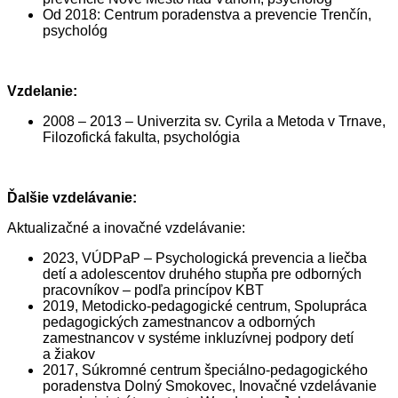
Od 2018: Centrum poradenstva a prevencie Trenčín,
psychológ
Vzdelanie:
2008 – 2013 – Univerzita sv. Cyrila a Metoda v Trnave,
Filozofická fakulta, psychológia
Ďalšie vzdelávanie:
Aktualizačné a inovačné vzdelávanie:
2023, VÚDPaP – Psychologická prevencia a liečba
detí a adolescentov druhého stupňa pre odborných
pracovníkov – podľa princípov KBT
2019, Metodicko-pedagogické centrum, Spolupráca
pedagogických zamestnancov a odborných
zamestnancov v systéme inkluzívnej podpory detí
a žiakov
2017, Súkromné centrum špeciálno-pedagogického
poradenstva Dolný Smokovec, Inovačné vzdelávanie